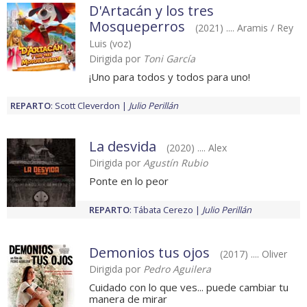
D'Artacán y los tres
Mosqueperros
(2021) .... Aramis / Rey
Luis (voz)
Dirigida por
Toni García
¡Uno para todos y todos para uno!
REPARTO
:
Scott Cleverdon
Julio Perillán
La desvida
(2020) .... Alex
Dirigida por
Agustín Rubio
Ponte en lo peor
REPARTO
:
Tábata Cerezo
Julio Perillán
Demonios tus ojos
(2017) .... Oliver
Dirigida por
Pedro Aguilera
Cuidado con lo que ves... puede cambiar tu
manera de mirar