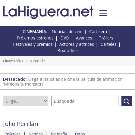
CINEMANÍA:
Noticias de cine
Cartelera
Próximos estrenos
DVD
Avances
Tráilers
Festivales y premios
Actores y actrices
Carteles
Box-office
Cinemanía
> Julio Perillán
Destacado:
Llega a las salas de cine la película de animación
'Minions & monsters'
Julio Perillán
Películas
Noticias
Biografía
Fotos