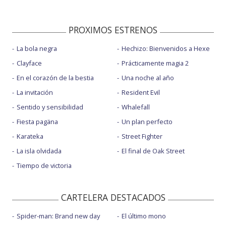
PROXIMOS ESTRENOS
La bola negra
Hechizo: Bienvenidos a Hexe
Clayface
Prácticamente magia 2
En el corazón de la bestia
Una noche al año
La invitación
Resident Evil
Sentido y sensibilidad
Whalefall
Fiesta pagäna
Un plan perfecto
Karateka
Street Fighter
La isla olvidada
El final de Oak Street
Tiempo de victoria
CARTELERA DESTACADOS
Spider-man: Brand new day
El último mono