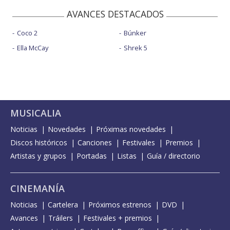
AVANCES DESTACADOS
Coco 2
Búnker
Ella McCay
Shrek 5
MUSICALIA
Noticias
Novedades
Próximas novedades
Discos históricos
Canciones
Festivales
Premios
Artistas y grupos
Portadas
Listas
Guía / directorio
CINEMANÍA
Noticias
Cartelera
Próximos estrenos
DVD
Avances
Tráilers
Festivales + premios