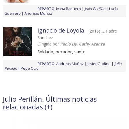
REPARTO
:
Ivana Baquero
Julio Perillán
Lucía
Guerrero
Andreas Muñoz
Ignacio de Loyola
(2016) .... Padre
Sánchez
Dirigida por
Paolo Dy, Cathy Azanza
Soldado, pecador, santo
REPARTO
:
Andreas Muñoz
Javier Godino
Julio
Perillán
Pepe Ocio
Julio Perillán. Últimas noticias
relacionadas (
+
)