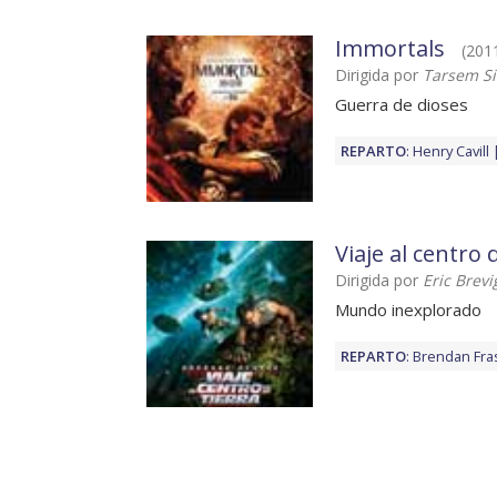
Immortals
(201
Dirigida por
Tarsem S
Guerra de dioses
REPARTO
:
Henry Cavill
Viaje al centro 
Dirigida por
Eric Brevi
Mundo inexplorado
REPARTO
:
Brendan Fra