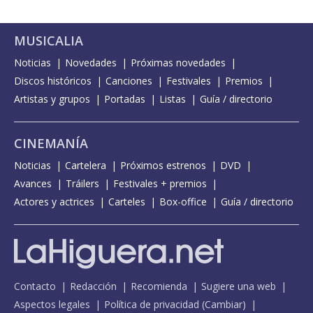
MUSICALIA
Noticias
Novedades
Próximas novedades
Discos históricos
Canciones
Festivales
Premios
Artistas y grupos
Portadas
Listas
Guía / directorio
CINEMANÍA
Noticias
Cartelera
Próximos estrenos
DVD
Avances
Tráilers
Festivales + premios
Actores y actrices
Carteles
Box-office
Guía / directorio
Contacto
Redacción
Recomienda
Sugiere una web
Aspectos legales
Política de privacidad
(
Cambiar
)