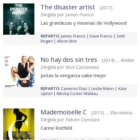
The disaster artist
(2017)
Dirigida por
James Franco
Las grandezas y miserias de Hollywood
REPARTO
:
James Franco
Dave Franco
Seth
Rogen
Alison Brie
No hay dos sin tres
(2014) .... Amber
Dirigida por
Nick Cassavetes
Juntas la venganza sabe mejor
REPARTO
:
Cameron Diaz
Leslie Mann
Kate
Upton
Nikolaj Coster-Waldau
Mademoiselle C
(2013) .... Ella misma
Dirigida por
Fabien Constant
Carine Roitfeld