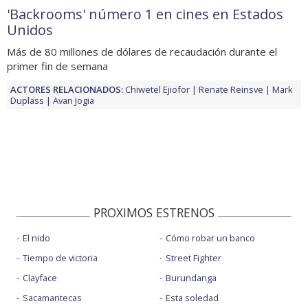
'Backrooms' número 1 en cines en Estados
Unidos
Más de 80 millones de dólares de recaudación durante el
primer fin de semana
ACTORES RELACIONADOS:
Chiwetel Ejiofor
Renate Reinsve
Mark
Duplass
Avan Jogia
PROXIMOS ESTRENOS
El nido
Cómo robar un banco
Tiempo de victoria
Street Fighter
Clayface
Burundanga
Sacamantecas
Esta soledad