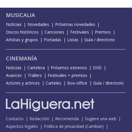
MUSICALIA
Noticias
Novedades
Próximas novedades
Discos históricos
Canciones
Festivales
Premios
Artistas y grupos
Portadas
Listas
Guía / directorio
CINEMANÍA
Noticias
Cartelera
Próximos estrenos
DVD
Avances
Tráilers
Festivales + premios
Actores y actrices
Carteles
Box-office
Guía / directorio
Contacto
Redacción
Recomienda
Sugiere una web
Aspectos legales
Política de privacidad
(
Cambiar
)