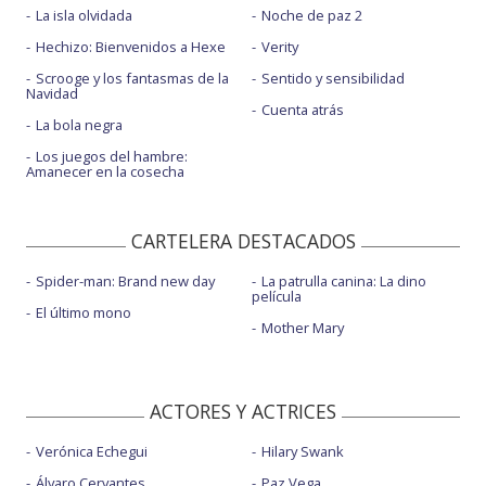
La isla olvidada
Noche de paz 2
Hechizo: Bienvenidos a Hexe
Verity
Scrooge y los fantasmas de la
Sentido y sensibilidad
Navidad
Cuenta atrás
La bola negra
Los juegos del hambre:
Amanecer en la cosecha
CARTELERA DESTACADOS
Spider-man: Brand new day
La patrulla canina: La dino
película
El último mono
Mother Mary
ACTORES Y ACTRICES
Verónica Echegui
Hilary Swank
Álvaro Cervantes
Paz Vega