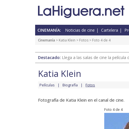
CINEMANÍA:
Noticias de cine
Cartelera
Pr
Cinemanía
>
Katia Klein
>
Fotos
> Foto 4 de 4
Destacado:
Llega a las salas de cine la películ
Katia Klein
Películas
Biografía
Fotos
Fotografía de Katia Klein en el canal de cine.
Foto 4 de 4