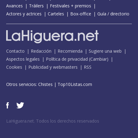
Avances
Tráilers
Festivales + premios
Actores y actrices
Carteles
Box-office
Guía / directorio
Contacto
Redacción
Recomienda
Sugiere una web
Aspectos legales
Política de privacidad
(
Cambiar
)
Cookies
Publicidad y webmasters
RSS
Otros servicios:
Chistes
|
Top10Listas.com
LaHiguera.net. Todos los derechos reservados