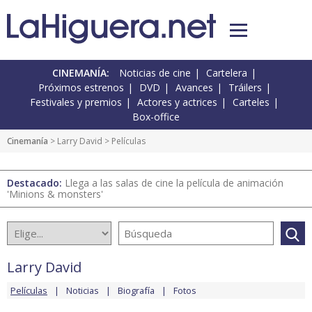
CINEMANÍA:
Noticias de cine
Cartelera
Próximos estrenos
DVD
Avances
Tráilers
Festivales y premios
Actores y actrices
Carteles
Box-office
Cinemanía
>
Larry David
> Películas
Destacado:
Llega a las salas de cine la película de animación
'Minions & monsters'
Larry David
Películas
Noticias
Biografía
Fotos