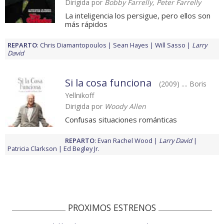
Dirigida por
Bobby Farrelly, Peter Farrelly
La inteligencia los persigue, pero ellos son
más rápidos
REPARTO
:
Chris Diamantopoulos
Sean Hayes
Will Sasso
Larry
David
Si la cosa funciona
(2009) .... Boris
Yellnikoff
Dirigida por
Woody Allen
Confusas situaciones románticas
REPARTO
:
Evan Rachel Wood
Larry David
Patricia Clarkson
Ed Begley Jr.
PROXIMOS ESTRENOS