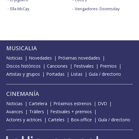
Ella McCay
Vengadores: Doomsday
MUSICALIA
Noticias
Novedades
Próximas novedades
Discos históricos
Canciones
Festivales
Premios
Artistas y grupos
Portadas
Listas
Guía / directorio
CINEMANÍA
Noticias
Cartelera
Próximos estrenos
DVD
Avances
Tráilers
Festivales + premios
Actores y actrices
Carteles
Box-office
Guía / directorio