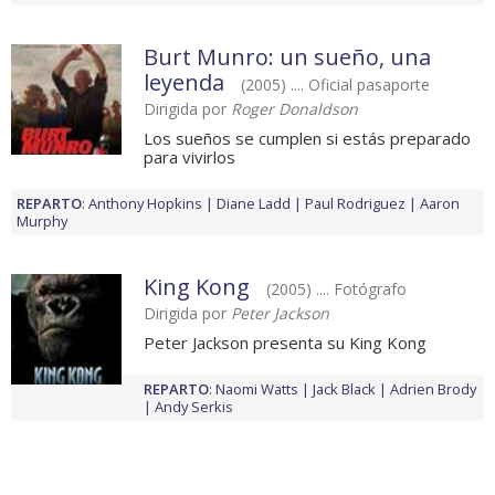
Burt Munro: un sueño, una
leyenda
(2005) .... Oficial pasaporte
Dirigida por
Roger Donaldson
Los sueños se cumplen si estás preparado
para vivirlos
REPARTO
:
Anthony Hopkins
Diane Ladd
Paul Rodriguez
Aaron
Murphy
King Kong
(2005) .... Fotógrafo
Dirigida por
Peter Jackson
Peter Jackson presenta su King Kong
REPARTO
:
Naomi Watts
Jack Black
Adrien Brody
Andy Serkis