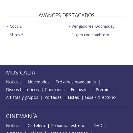
AVANCES DESTACADOS
Coco 2
Vengadores: Doomsday
Shrek 5
El gato con sombrero
MUSICALIA
Noticias
Novedades
Próximas novedades
Discos históricos
Canciones
Festivales
Premios
Artistas y grupos
Portadas
Listas
Guía / directorio
CINEMANÍA
Noticias
Cartelera
Próximos estrenos
DVD