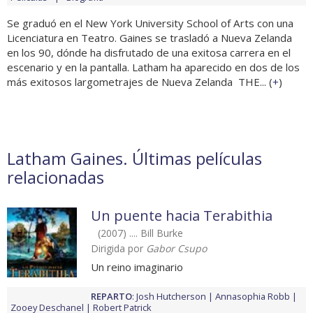
Se graduó en el New York University School of Arts con una
Licenciatura en Teatro. Gaines se trasladó a Nueva Zelanda
en los 90, dónde ha disfrutado de una exitosa carrera en el
escenario y en la pantalla. Latham ha aparecido en dos de los
más exitosos largometrajes de Nueva Zelanda  THE... (
+
)
Latham Gaines. Últimas películas
relacionadas
Un puente hacia Terabithia
(2007) .... Bill Burke
Dirigida por
Gabor Csupo
Un reino imaginario
REPARTO
:
Josh Hutcherson
Annasophia Robb
Zooey Deschanel
Robert Patrick