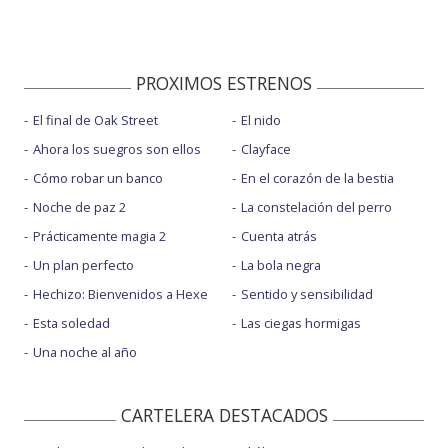
PROXIMOS ESTRENOS
El final de Oak Street
El nido
Ahora los suegros son ellos
Clayface
Cómo robar un banco
En el corazón de la bestia
Noche de paz 2
La constelación del perro
Prácticamente magia 2
Cuenta atrás
Un plan perfecto
La bola negra
Hechizo: Bienvenidos a Hexe
Sentido y sensibilidad
Esta soledad
Las ciegas hormigas
Una noche al año
CARTELERA DESTACADOS