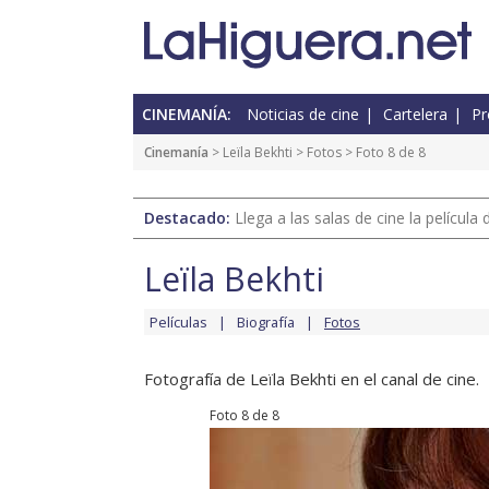
CINEMANÍA:
Noticias de cine
Cartelera
Pr
Cinemanía
>
Leïla Bekhti
>
Fotos
> Foto 8 de 8
Destacado:
Llega a las salas de cine la películ
Leïla Bekhti
Películas
Biografía
Fotos
Fotografía de Leïla Bekhti en el canal de cine.
Foto 8 de 8