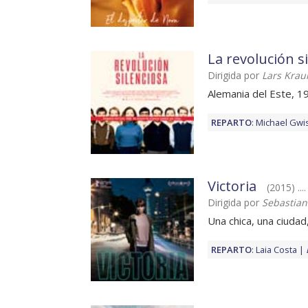
La revolución s
Dirigida por
Lars Kra
Alemania del Este, 1
REPARTO
:
Michael Gwi
Victoria
(2015) ..
Dirigida por
Sebastian
Una chica, una ciudad
REPARTO
:
Laia Costa