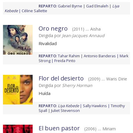
REPARTO
:
Gabriel Byrne
Gad Elmaleh
Liya
Kebede
Céline Sallette
Oro negro
(2011) .... Aisha
Dirigida por
Jean-Jacques Annaud
Rivalidad
REPARTO
:
Tahar Rahim
Antonio Banderas
Mark
Strong
Freida Pinto
Flor del desierto
(2009) .... Waris Dirie
Dirigida por
Sherry Horman
Huída
REPARTO
:
Liya Kebede
Sally Hawkins
Timothy
Spall
Juliet Stevenson
El buen pastor
(2006) .... Miriam