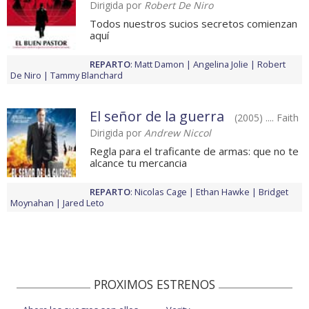
Dirigida por
Robert De Niro
Todos nuestros sucios secretos comienzan
aquí
REPARTO
:
Matt Damon
Angelina Jolie
Robert
De Niro
Tammy Blanchard
El señor de la guerra
(2005) .... Faith
Dirigida por
Andrew Niccol
Regla para el traficante de armas: que no te
alcance tu mercancia
REPARTO
:
Nicolas Cage
Ethan Hawke
Bridget
Moynahan
Jared Leto
PROXIMOS ESTRENOS