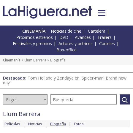
CINEMANÍA:
Noticias de cine
Cartelera
Próximos estrenos
DVD
Avances
Tráilers
Festivales y premios
Actores y actrices
Carteles
Box-office
Cinemanía
>
Llum Barrera
> Biografía
Destacado:
Tom Holland y Zendaya en 'Spider-man: Brand new
day'
Llum Barrera
Películas
Noticias
Biografía
Fotos