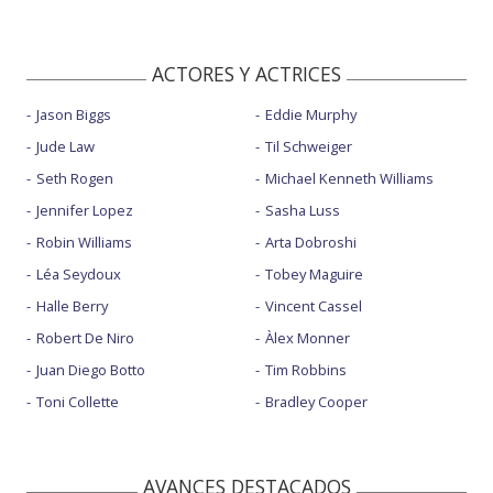
ACTORES Y ACTRICES
Jason Biggs
Eddie Murphy
Jude Law
Til Schweiger
Seth Rogen
Michael Kenneth Williams
Jennifer Lopez
Sasha Luss
Robin Williams
Arta Dobroshi
Léa Seydoux
Tobey Maguire
Halle Berry
Vincent Cassel
Robert De Niro
Àlex Monner
Juan Diego Botto
Tim Robbins
Toni Collette
Bradley Cooper
AVANCES DESTACADOS