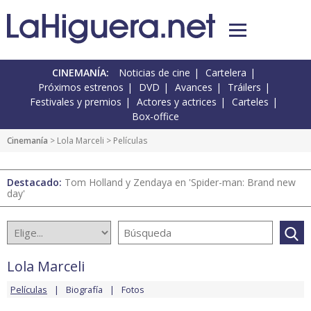
CINEMANÍA:
Noticias de cine
Cartelera
Próximos estrenos
DVD
Avances
Tráilers
Festivales y premios
Actores y actrices
Carteles
Box-office
Cinemanía
>
Lola Marceli
> Películas
Destacado:
Tom Holland y Zendaya en 'Spider-man: Brand new
day'
Lola Marceli
Películas
Biografía
Fotos