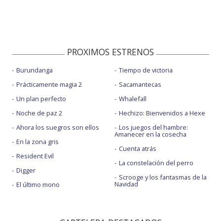
PROXIMOS ESTRENOS
Burundanga
Tiempo de victoria
Prácticamente magia 2
Sacamantecas
Un plan perfecto
Whalefall
Noche de paz 2
Hechizo: Bienvenidos a Hexe
Ahora los suegros son ellos
Los juegos del hambre:
Amanecer en la cosecha
En la zona gris
Cuenta atrás
Resident Evil
La constelación del perro
Digger
Scrooge y los fantasmas de la
Navidad
El último mono