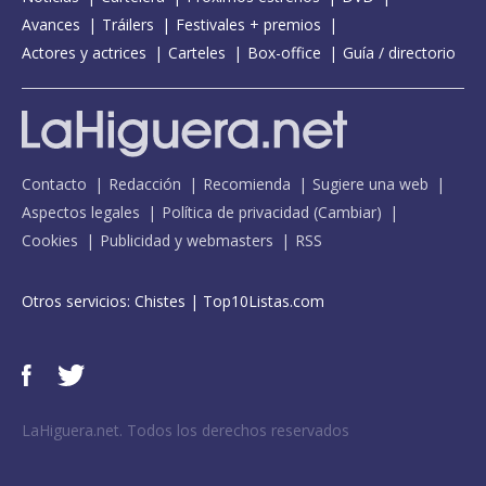
Avances
Tráilers
Festivales + premios
Actores y actrices
Carteles
Box-office
Guía / directorio
Contacto
Redacción
Recomienda
Sugiere una web
Aspectos legales
Política de privacidad
(
Cambiar
)
Cookies
Publicidad y webmasters
RSS
Otros servicios:
Chistes
|
Top10Listas.com
LaHiguera.net. Todos los derechos reservados