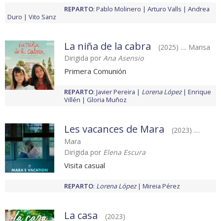
REPARTO
:
Pablo Molinero
Arturo Valls
Andrea
Duro
Vito Sanz
La niña de la cabra
(2025) .... Marisa
Dirigida por
Ana Asensio
Primera Comunión
REPARTO
:
Javier Pereira
Lorena López
Enrique
Villén
Gloria Muñoz
Les vacances de Mara
(2023) ....
Mara
Dirigida por
Elena Escura
Visita casual
REPARTO
:
Lorena López
Mireia Pérez
La casa
(2023)