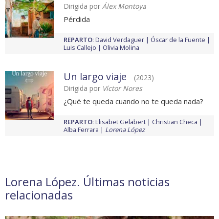
Dirigida por
Álex Montoya
Pérdida
REPARTO
:
David Verdaguer
Óscar de la Fuente
Luis Callejo
Olivia Molina
Un largo viaje
(2023)
Dirigida por
Víctor Nores
¿Qué te queda cuando no te queda nada?
REPARTO
:
Elisabet Gelabert
Christian Checa
Alba Ferrara
Lorena López
Lorena López. Últimas noticias
relacionadas