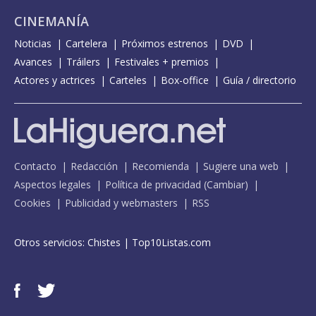
CINEMANÍA
Noticias
Cartelera
Próximos estrenos
DVD
Avances
Tráilers
Festivales + premios
Actores y actrices
Carteles
Box-office
Guía / directorio
Contacto
Redacción
Recomienda
Sugiere una web
Aspectos legales
Política de privacidad
(
Cambiar
)
Cookies
Publicidad y webmasters
RSS
Otros servicios:
Chistes
|
Top10Listas.com