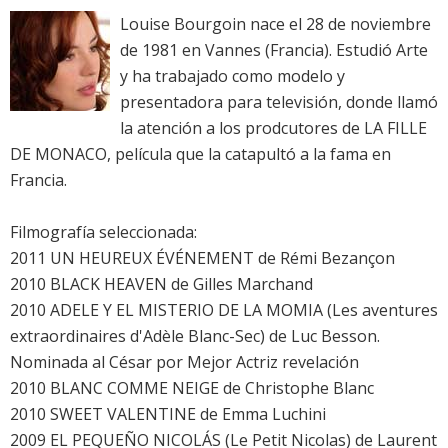
Louise Bourgoin nace el 28 de noviembre
de 1981 en Vannes (Francia). Estudió Arte
y ha trabajado como modelo y
presentadora para televisión, donde llamó
la atención a los prodcutores de LA FILLE
DE MONACO, película que la catapultó a la fama en
Francia.
Filmografía seleccionada:
2011 UN HEUREUX ÉVÉNEMENT de Rémi Bezançon
2010 BLACK HEAVEN de Gilles Marchand
2010 ADELE Y EL MISTERIO DE LA MOMIA (Les aventures
extraordinaires d'Adèle Blanc-Sec) de Luc Besson.
Nominada al César por Mejor Actriz revelación
2010 BLANC COMME NEIGE de Christophe Blanc
2010 SWEET VALENTINE de Emma Luchini
2009 EL PEQUEÑO NICOLÁS (Le Petit Nicolas) de Laurent