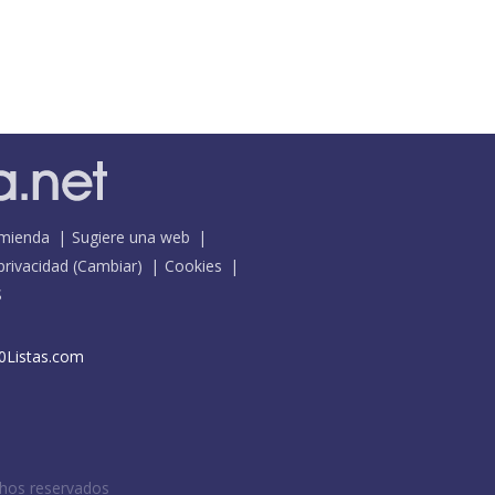
mienda
Sugiere una web
 privacidad
(
Cambiar
)
Cookies
S
0Listas.com
chos reservados