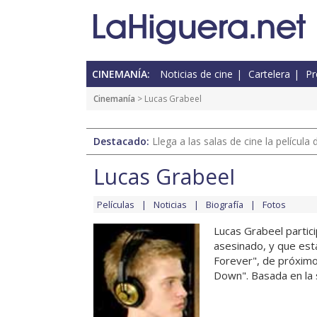
CINEMANÍA:
Noticias de cine
Cartelera
Pr
Cinemanía
> Lucas Grabeel
Destacado:
Llega a las salas de cine la películ
Lucas Grabeel
Películas
Noticias
Biografía
Fotos
Lucas Grabeel particip
asesinado, y que est
Forever", de próximo
Down". Basada en la s