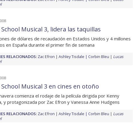
l
2008
School Musical 3, lidera las taquillas
lones de dólares de recaudación en Estados Unidos y 4 millones
os en España durante el primer fin de semana
ES RELACIONADOS:
Zac Efron
Ashley Tisdale
Corbin Bleu
Lucas
l
2008
 School Musical 3 en cines en otoño
mavera comienza el rodaje de la película dirigida por Kenny
, y protagonizada por Zac Efron y Vanessa Anne Hudgens
ES RELACIONADOS:
Zac Efron
Ashley Tisdale
Corbin Bleu
Lucas
l