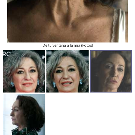
De tu ventana a la mía
(
Fotos
)