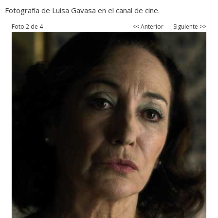
Fotografía de Luisa Gavasa en el canal de cine.
Foto 2 de 4
<< Anterior
Siguiente >>