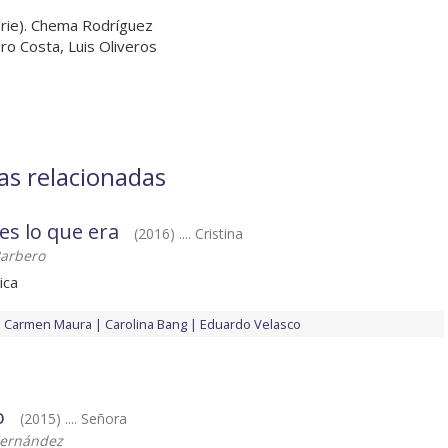
rie). Chema Rodríguez
ro Costa, Luis Oliveros
las relacionadas
 es lo que era
(2016) .... Cristina
Barbero
ica
Carmen Maura
Carolina Bang
Eduardo Velasco
o
(2015) .... Señora
Hernández