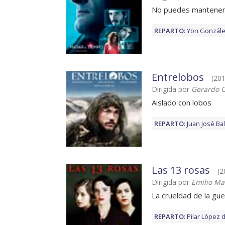
No puedes mantener
REPARTO
:
Yon Gonzál
Entrelobos
(201
Dirigida por
Gerardo O
Aislado con lobos
REPARTO
:
Juan José Bal
Las 13 rosas
(2
Dirigida por
Emilio Ma
La crueldad de la gu
REPARTO
:
Pilar López 