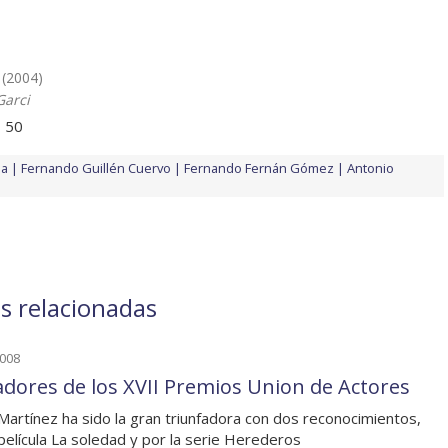
(2004)
Garci
s 50
da
Fernando Guillén Cuervo
Fernando Fernán Gómez
Antonio
as relacionadas
2008
dores de los XVII Premios Union de Actores
Martínez ha sido la gran triunfadora con dos reconocimientos,
 película La soledad y por la serie Herederos