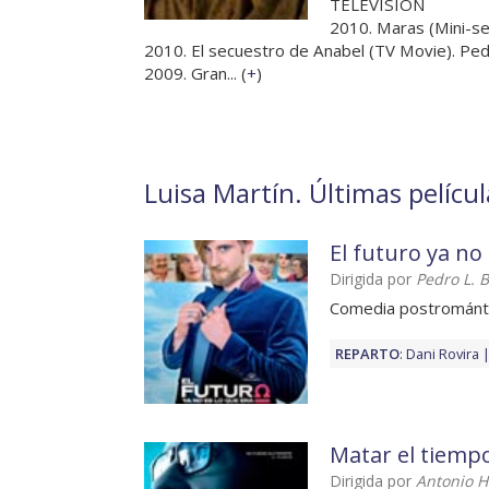
TELEVISIÓN
2010. Maras (Mini-se
2010. El secuestro de Anabel (TV Movie). Ped
2009. Gran... (
+
)
Luisa Martín. Últimas pelícu
El futuro ya no
Dirigida por
Pedro L. 
Comedia postrománt
REPARTO
:
Dani Rovira
Matar el tiemp
Dirigida por
Antonio 