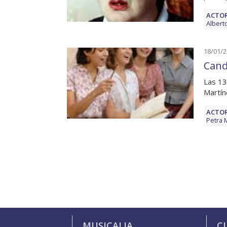
ACTOR
Albert
18/01/
Cand
Las 13
Martín
ACTOR
Petra 
MUSICALIA
C