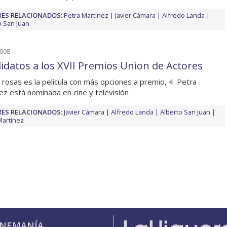
ES RELACIONADOS:
Petra Martínez
Javier Cámara
Alfredo Landa
o San Juan
2008
idatos a los XVII Premios Union de Actores
 rosas es la película con más opciones a premio, 4. Petra
ez está nominada en cine y televisión
ES RELACIONADOS:
Javier Cámara
Alfredo Landa
Alberto San Juan
Martínez
INEMANÍA