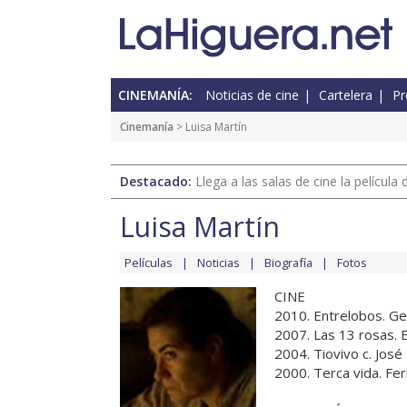
CINEMANÍA:
Noticias de cine
Cartelera
Pr
Cinemanía
> Luisa Martín
Destacado:
Llega a las salas de cine la películ
Luisa Martín
Películas
Noticias
Biografía
Fotos
CINE
2010. Entrelobos. Ge
2007. Las 13 rosas. 
2004. Tiovivo c. José 
2000. Terca vida. Fe