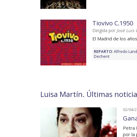
Tiovivo C.1950
Dirigida por
José Luis 
El Madrid de los año
REPARTO
:
Alfredo Lan
Dechent
Luisa Martín. Últimas notici
02/04/
Gana
Petra 
por la