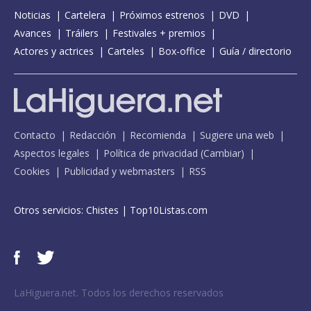
Noticias
Cartelera
Próximos estrenos
DVD
Avances
Tráilers
Festivales + premios
Actores y actrices
Carteles
Box-office
Guía / directorio
Contacto
Redacción
Recomienda
Sugiere una web
Aspectos legales
Política de privacidad
(
Cambiar
)
Cookies
Publicidad y webmasters
RSS
Otros servicios:
Chistes
|
Top10Listas.com
LaHiguera.net. Todos los derechos reservados