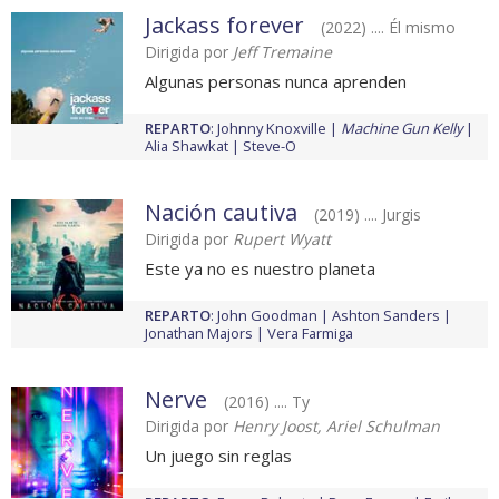
Jackass forever
(2022) .... Él mismo
Dirigida por
Jeff Tremaine
Algunas personas nunca aprenden
REPARTO
:
Johnny Knoxville
Machine Gun Kelly
Alia Shawkat
Steve-O
Nación cautiva
(2019) .... Jurgis
Dirigida por
Rupert Wyatt
Este ya no es nuestro planeta
REPARTO
:
John Goodman
Ashton Sanders
Jonathan Majors
Vera Farmiga
Nerve
(2016) .... Ty
Dirigida por
Henry Joost, Ariel Schulman
Un juego sin reglas