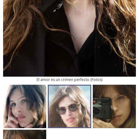
El amor es un crimen perfecto
(
Fotos
)