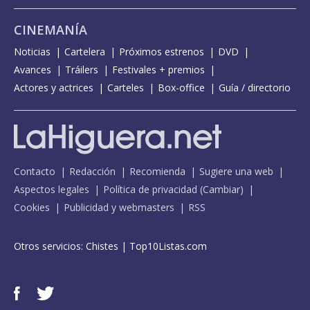
CINEMANÍA
Noticias
Cartelera
Próximos estrenos
DVD
Avances
Tráilers
Festivales + premios
Actores y actrices
Carteles
Box-office
Guía / directorio
Contacto
Redacción
Recomienda
Sugiere una web
Aspectos legales
Política de privacidad
(
Cambiar
)
Cookies
Publicidad y webmasters
RSS
Otros servicios:
Chistes
|
Top10Listas.com