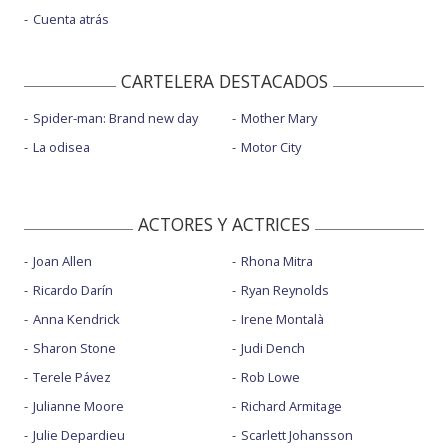
Cuenta atrás
CARTELERA DESTACADOS
Spider-man: Brand new day
Mother Mary
La odisea
Motor City
ACTORES Y ACTRICES
Joan Allen
Rhona Mitra
Ricardo Darín
Ryan Reynolds
Anna Kendrick
Irene Montalà
Sharon Stone
Judi Dench
Terele Pávez
Rob Lowe
Julianne Moore
Richard Armitage
Julie Depardieu
Scarlett Johansson