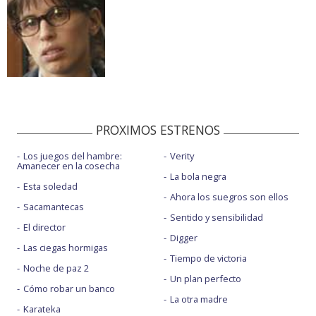
PROXIMOS ESTRENOS
Los juegos del hambre:
Verity
Amanecer en la cosecha
La bola negra
Esta soledad
Ahora los suegros son ellos
Sacamantecas
Sentido y sensibilidad
El director
Digger
Las ciegas hormigas
Tiempo de victoria
Noche de paz 2
Un plan perfecto
Cómo robar un banco
La otra madre
Karateka