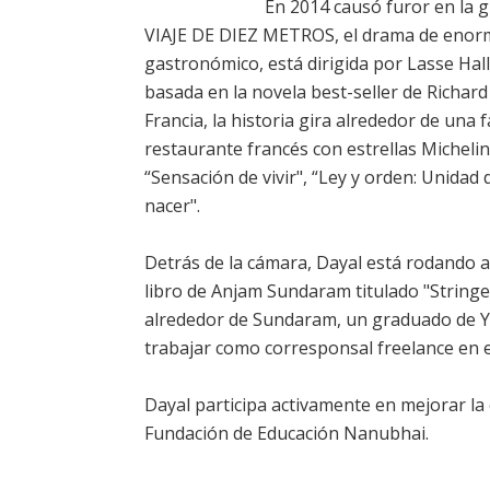
En 2014 causó furor en la 
VIAJE DE DIEZ METROS, el drama de enorm
gastronómico, está dirigida por Lasse Hal
basada en la novela best-seller de Richa
Francia, la historia gira alrededor de una
restaurante francés con estrellas Michelin
“Sensación de vivir", “Ley y orden: Unidad
nacer".
Detrás de la cámara, Dayal está rodando 
libro de Anjam Sundaram titulado "Stringer
alrededor de Sundaram, un graduado de Y
trabajar como corresponsal freelance en 
Dayal participa activamente en mejorar la e
Fundación de Educación Nanubhai.