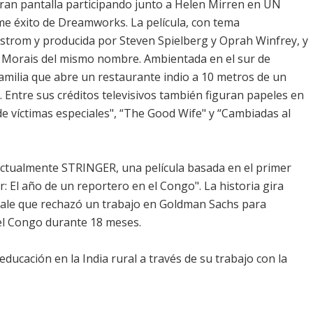
gran pantalla participando junto a Helen Mirren en UN
e éxito de Dreamworks. La película, con tema
lstrom y producida por Steven Spielberg y Oprah Winfrey, y
rd Morais del mismo nombre. Ambientada en el sur de
 familia que abre un restaurante indio a 10 metros de un
. Entre sus créditos televisivos también figuran papeles en
 de víctimas especiales", “The Good Wife" y “Cambiadas al
actualmente STRINGER, una película basada en el primer
: El año de un reportero en el Congo". La historia gira
ale que rechazó un trabajo en Goldman Sachs para
el Congo durante 18 meses.
ducación en la India rural a través de su trabajo con la