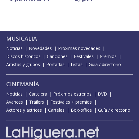
MUSICALIA
Noticias
Novedades
Próximas novedades
Discos históricos
Canciones
Festivales
Premios
Artistas y grupos
Portadas
Listas
Guía / directorio
CINEMANÍA
Noticias
Cartelera
Próximos estrenos
DVD
Avances
Tráilers
Festivales + premios
Actores y actrices
Carteles
Box-office
Guía / directorio