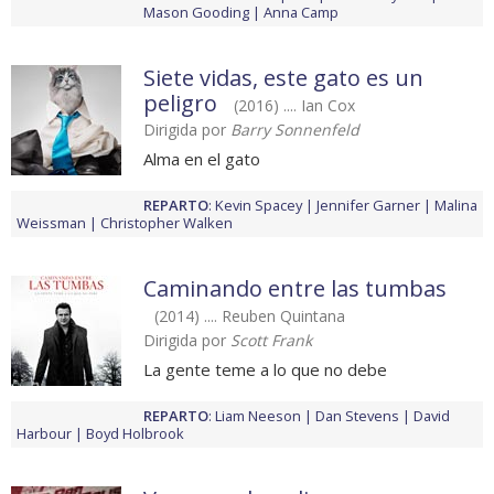
Mason Gooding
Anna Camp
Siete vidas, este gato es un
peligro
(2016) .... Ian Cox
Dirigida por
Barry Sonnenfeld
Alma en el gato
REPARTO
:
Kevin Spacey
Jennifer Garner
Malina
Weissman
Christopher Walken
Caminando entre las tumbas
(2014) .... Reuben Quintana
Dirigida por
Scott Frank
La gente teme a lo que no debe
REPARTO
:
Liam Neeson
Dan Stevens
David
Harbour
Boyd Holbrook