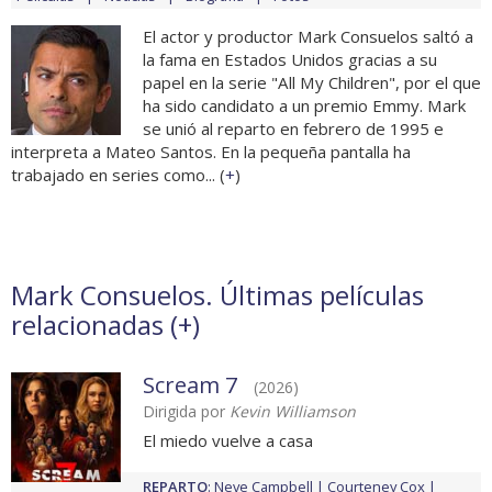
El actor y productor Mark Consuelos saltó a
la fama en Estados Unidos gracias a su
papel en la serie "All My Children", por el que
ha sido candidato a un premio Emmy. Mark
se unió al reparto en febrero de 1995 e
interpreta a Mateo Santos. En la pequeña pantalla ha
trabajado en series como... (
+
)
Mark Consuelos. Últimas películas
relacionadas (
+
)
Scream 7
(2026)
Dirigida por
Kevin Williamson
El miedo vuelve a casa
REPARTO
:
Neve Campbell
Courteney Cox