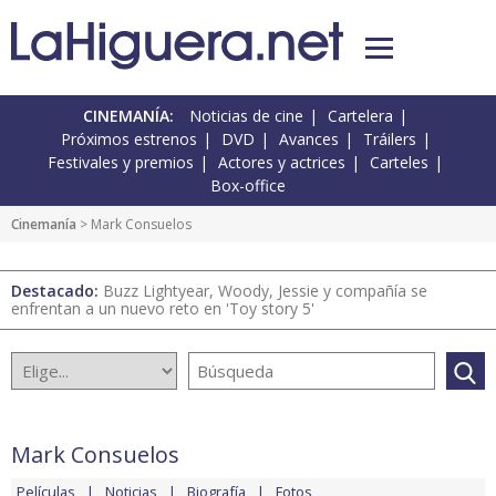
CINEMANÍA:
Noticias de cine
Cartelera
Próximos estrenos
DVD
Avances
Tráilers
Festivales y premios
Actores y actrices
Carteles
Box-office
Cinemanía
> Mark Consuelos
Destacado:
Buzz Lightyear, Woody, Jessie y compañía se
enfrentan a un nuevo reto en 'Toy story 5'
Mark Consuelos
Películas
Noticias
Biografía
Fotos