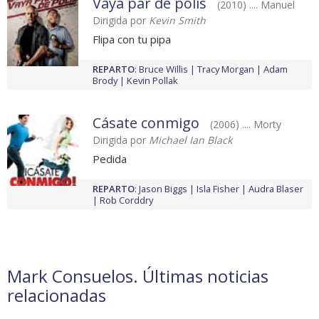
Vaya par de polis
(2010) .... Manuel
Dirigida por
Kevin Smith
Flipa con tu pipa
REPARTO
:
Bruce Willis
Tracy Morgan
Adam
Brody
Kevin Pollak
Cásate conmigo
(2006) .... Morty
Dirigida por
Michael Ian Black
Pedida
REPARTO
:
Jason Biggs
Isla Fisher
Audra Blaser
Rob Corddry
Mark Consuelos. Últimas noticias
relacionadas