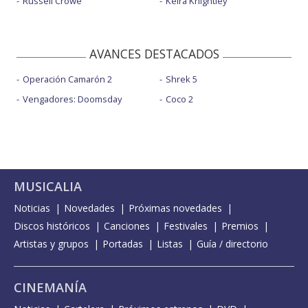
Russell Crowe
Keira Knightley
AVANCES DESTACADOS
Operación Camarón 2
Shrek 5
Vengadores: Doomsday
Coco 2
MUSICALIA
Noticias
Novedades
Próximas novedades
Discos históricos
Canciones
Festivales
Premios
Artistas y grupos
Portadas
Listas
Guía / directorio
CINEMANÍA