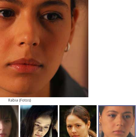
Rabia
(
Fotos
)