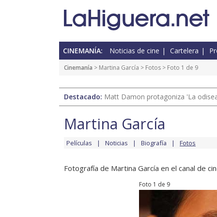
CINEMANÍA:
Noticias de cine
Cartelera
Pr
Cinemanía
>
Martina García
>
Fotos
> Foto 1 de 9
Destacado:
Matt Damon protagoniza 'La odisea'
Martina García
Películas
Noticias
Biografía
Fotos
Fotografía de Martina García en el canal de cin
Foto 1 de 9