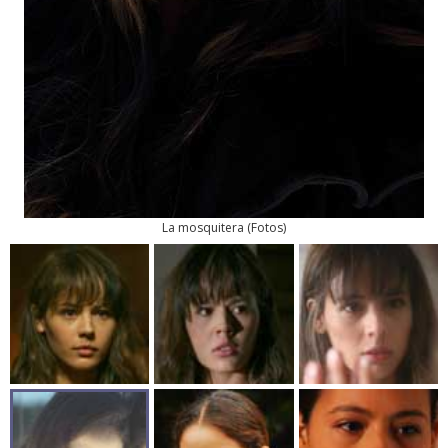
La mosquitera
(
Fotos
)