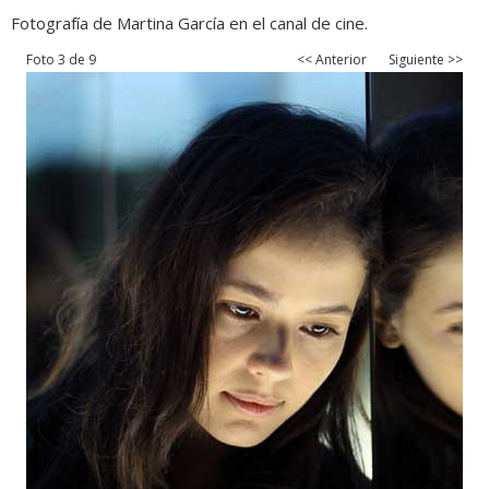
Fotografía de Martina García en el canal de cine.
Foto 3 de 9
<< Anterior
Siguiente >>