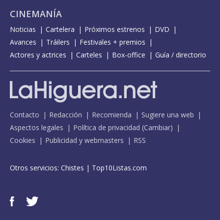
CINEMANÍA
Noticias
Cartelera
Próximos estrenos
DVD
Avances
Tráilers
Festivales + premios
Actores y actrices
Carteles
Box-office
Guía / directorio
Contacto
Redacción
Recomienda
Sugiere una web
Aspectos legales
Política de privacidad
(
Cambiar
)
Cookies
Publicidad y webmasters
RSS
Otros servicios:
Chistes
|
Top10Listas.com