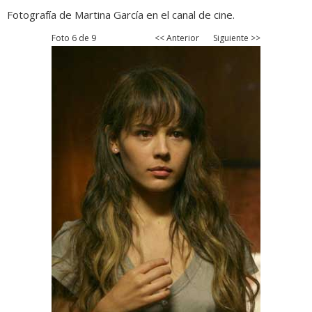
Fotografía de Martina García en el canal de cine.
Foto 6 de 9
<< Anterior
Siguiente >>