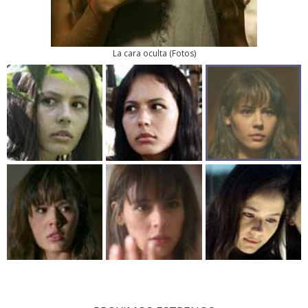
La cara oculta
(
Fotos
)