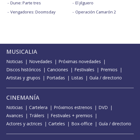
Dune: Parte tres
El jilguero
Vengadores: Doomsday
Operación Camarón 2
MUSICALIA
Noticias
Novedades
Próximas novedades
Discos históricos
Canciones
Festivales
Premios
Artistas y grupos
Portadas
Listas
Guía / directorio
CINEMANÍA
Noticias
Cartelera
Próximos estrenos
DVD
Avances
Tráilers
Festivales + premios
Actores y actrices
Carteles
Box-office
Guía / directorio