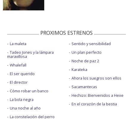
PROXIMOS ESTRENOS
La maleta
Sentido y sensibilidad
Tadeo Jones y la lámpara
Un plan perfecto
maravillosa
Noche de paz 2
Whalefall
Karateka
El ser querido
Ahora los suegros son ellos
El director
Sacamantecas
Cómo robar un banco
Hechizo: Bienvenidos a Hexe
La bola negra
En el corazón de la bestia
Una noche al año
La constelación del perro