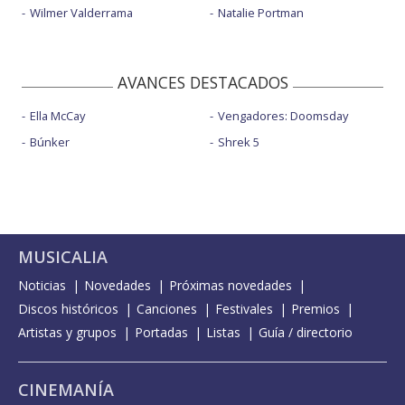
Wilmer Valderrama
Natalie Portman
AVANCES DESTACADOS
Ella McCay
Vengadores: Doomsday
Búnker
Shrek 5
MUSICALIA
Noticias
Novedades
Próximas novedades
Discos históricos
Canciones
Festivales
Premios
Artistas y grupos
Portadas
Listas
Guía / directorio
CINEMANÍA