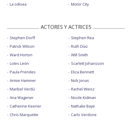
La odisea
Motor City
ACTORES Y ACTRICES
Stephen Dorff
Stephen Rea
Patrick Wilson
Ruth Díaz
Ward Horton
Will Smith
Loles León
Scarlett Johansson
Paula Prendes
Eliza Bennett
Armie Hammer
Nick Jonas
Maribel Verdú
Rachel Weisz
Ana Wagener
Nicole Kidman
Catherine Keener
Nathalie Baye
Chris Marquette
Carlo Verdone