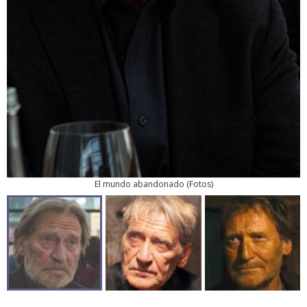
El mundo abandonado
(
Fotos
)