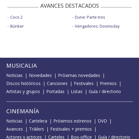
AVANCES DESTACADOS
Coco 2
Dune: Parte tres
Búnker
Vengadores: Doomsday
MUSICALIA
Noticias
Novedades
Próximas novedades
Discos históricos
Canciones
Festivales
Premios
Artistas y grupos
Portadas
Listas
Guía / directorio
CINEMANÍA
Noticias
Cartelera
Próximos estrenos
DVD
Avances
Tráilers
Festivales + premios
Actores y actrices
Carteles
Box-office
Guía / directorio