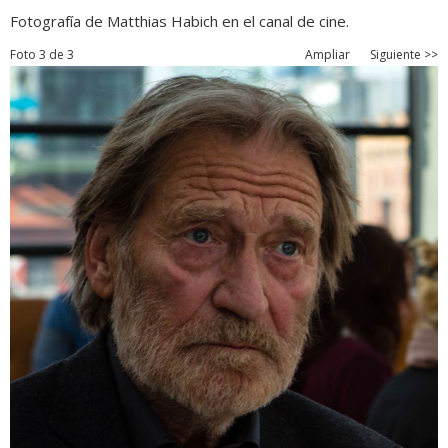
Fotografía de Matthias Habich en el canal de cine.
Foto 3 de 3
Ampliar
Siguiente >>