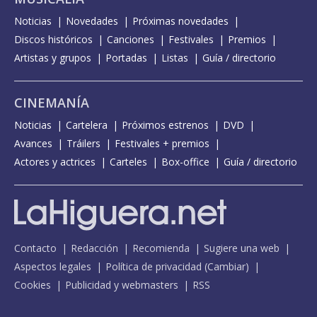
Noticias
Novedades
Próximas novedades
Discos históricos
Canciones
Festivales
Premios
Artistas y grupos
Portadas
Listas
Guía / directorio
CINEMANÍA
Noticias
Cartelera
Próximos estrenos
DVD
Avances
Tráilers
Festivales + premios
Actores y actrices
Carteles
Box-office
Guía / directorio
Contacto
Redacción
Recomienda
Sugiere una web
Aspectos legales
Política de privacidad
(
Cambiar
)
Cookies
Publicidad y webmasters
RSS