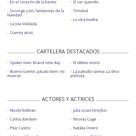
En el corazón de la bestia
El ser querido
Scrooge y los fantasmas de la
Trinidad
Navidad
La otra madre
La isla olvidada
Cuenta atrás
CARTELERA DESTACADOS
Spider-man: Brand new day
El último mono
Buena suerte, pásalo bien, no
La patrulla canina: La dino
mueras
película
ACTORES Y ACTRICES
Nicole Kidman
Julia Louis-Dreyfus
Carlos Bardem
Nicolas Cage
Pilar Castro
Natalia Oreiro