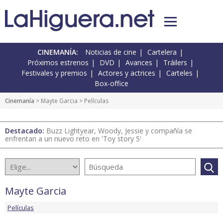
CINEMANÍA:
Noticias de cine
Cartelera
Próximos estrenos
DVD
Avances
Tráilers
Festivales y premios
Actores y actrices
Carteles
Box-office
Cinemanía
>
Mayte Garcia
> Películas
Destacado:
Buzz Lightyear, Woody, Jessie y compañía se
enfrentan a un nuevo reto en 'Toy story 5'
Mayte Garcia
Películas