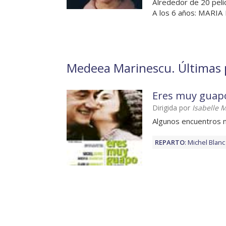
Alrededor de 20 pelí
A los 6 años: MARIA
Medeea Marinescu. Últimas p
Eres muy guap
Dirigida por
Isabelle 
Algunos encuentros n
REPARTO
:
Michel Blanc