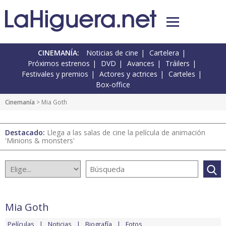
CINEMANÍA:
Noticias de cine
Cartelera
Próximos estrenos
DVD
Avances
Tráilers
Festivales y premios
Actores y actrices
Carteles
Box-office
Cinemanía
> Mia Goth
Destacado:
Llega a las salas de cine la película de animación
'Minions & monsters'
Mia Goth
Películas
Noticias
Biografía
Fotos