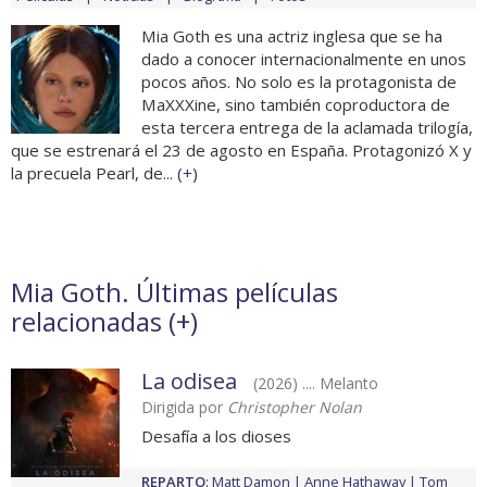
Mia Goth es una actriz inglesa que se ha
dado a conocer internacionalmente en unos
pocos años. No solo es la protagonista de
MaXXXine, sino también coproductora de
esta tercera entrega de la aclamada trilogía,
que se estrenará el 23 de agosto en España. Protagonizó X y
la precuela Pearl, de... (
+
)
Mia Goth. Últimas películas
relacionadas (
+
)
La odisea
(2026) .... Melanto
Dirigida por
Christopher Nolan
Desafía a los dioses
REPARTO
:
Matt Damon
Anne Hathaway
Tom