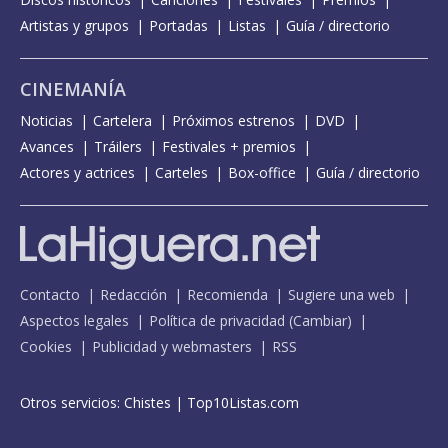
Artistas y grupos
Portadas
Listas
Guía / directorio
CINEMANÍA
Noticias
Cartelera
Próximos estrenos
DVD
Avances
Tráilers
Festivales + premios
Actores y actrices
Carteles
Box-office
Guía / directorio
Contacto
Redacción
Recomienda
Sugiere una web
Aspectos legales
Política de privacidad
(
Cambiar
)
Cookies
Publicidad y webmasters
RSS
Otros servicios:
Chistes
|
Top10Listas.com