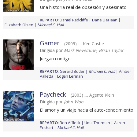
Una historia real de obsesión y asesinato
REPARTO
:
Daniel Radcliffe
Dane DeHaan
Elizabeth Olsen
Michael C. Hall
Gamer
(2009) .... Ken Castle
Dirigida por
Mark Neveldine, Brian Taylor
Juegan contigo
REPARTO
:
Gerard Butler
Michael C. Hall
Amber
Valletta
Logan Lerman
Paycheck
(2003) .... Agente Klein
Dirigida por
John Woo
El amor y un viaje hacia el auto-conocimiento
REPARTO
:
Ben Affleck
Uma Thurman
Aaron
Eckhart
Michael C. Hall