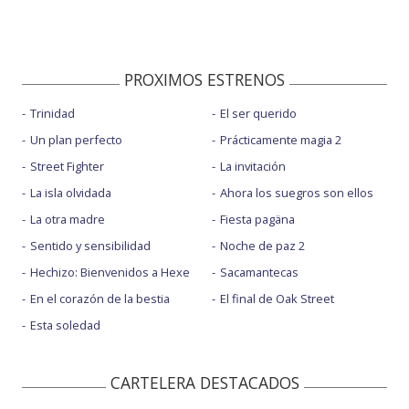
PROXIMOS ESTRENOS
Trinidad
El ser querido
Un plan perfecto
Prácticamente magia 2
Street Fighter
La invitación
La isla olvidada
Ahora los suegros son ellos
La otra madre
Fiesta pagäna
Sentido y sensibilidad
Noche de paz 2
Hechizo: Bienvenidos a Hexe
Sacamantecas
En el corazón de la bestia
El final de Oak Street
Esta soledad
CARTELERA DESTACADOS