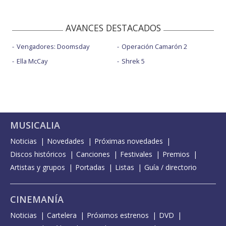
AVANCES DESTACADOS
Vengadores: Doomsday
Operación Camarón 2
Ella McCay
Shrek 5
MUSICALIA
Noticias
Novedades
Próximas novedades
Discos históricos
Canciones
Festivales
Premios
Artistas y grupos
Portadas
Listas
Guía / directorio
CINEMANÍA
Noticias
Cartelera
Próximos estrenos
DVD