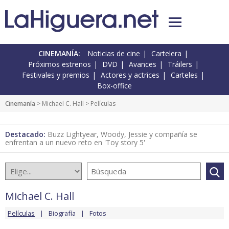
CINEMANÍA:
Noticias de cine
Cartelera
Próximos estrenos
DVD
Avances
Tráilers
Festivales y premios
Actores y actrices
Carteles
Box-office
Cinemanía
>
Michael C. Hall
> Películas
Destacado:
Buzz Lightyear, Woody, Jessie y compañía se
enfrentan a un nuevo reto en 'Toy story 5'
Michael C. Hall
Películas
Biografía
Fotos