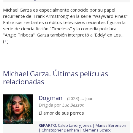
Michael Garza es especialmente conocido por su papel
recurrente de 'Frank Armstrong' en la serie "Wayward Pines".
Entre sus restantes créditos televisivos recientes figuran la
serie de ciencia ficción "Timeless" y la comedia policíaca
"Angie Tribeca". Garza también interpretó a 'Eddy' en Los...
(
+
)
Michael Garza. Últimas películas
relacionadas
Dogman
(2023) .... Juan
Dirigida por
Luc Besson
El amor de sus perros
REPARTO
:
Caleb Landry Jones
Marisa Berenson
Christopher Denham
Clemens Schick