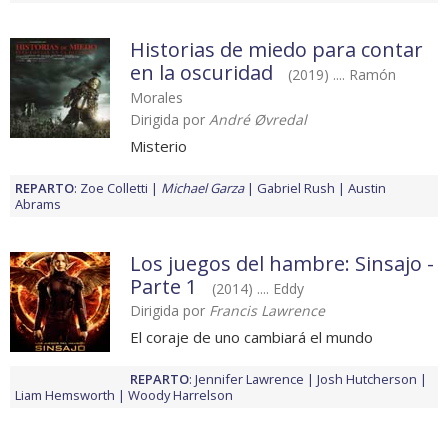
Historias de miedo para contar
en la oscuridad
(2019) .... Ramón
Morales
Dirigida por
André Øvredal
Misterio
REPARTO
:
Zoe Colletti
Michael Garza
Gabriel Rush
Austin
Abrams
Los juegos del hambre: Sinsajo -
Parte 1
(2014) .... Eddy
Dirigida por
Francis Lawrence
El coraje de uno cambiará el mundo
REPARTO
:
Jennifer Lawrence
Josh Hutcherson
Liam Hemsworth
Woody Harrelson