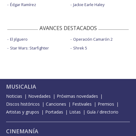
Édgar Ramírez
Jackie Earle Haley
AVANCES DESTACADOS
El jilguero
Operación Camarón 2
Star Wars: Starfighter
Shrek 5
MUSICALIA
Noticias
Novedades
Próximas novedades
Discos históricos
Canciones
Festivales
Premios
Artistas y grupos
Portadas
Listas
Guía / directorio
CINEMANÍA