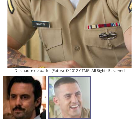
Desmadre de padre
(
Fotos
). © 2012 CTMG, All Rights Reserved