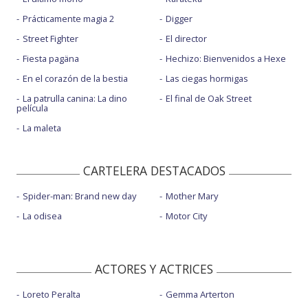
Prácticamente magia 2
Digger
Street Fighter
El director
Fiesta pagäna
Hechizo: Bienvenidos a Hexe
En el corazón de la bestia
Las ciegas hormigas
La patrulla canina: La dino
El final de Oak Street
película
La maleta
CARTELERA DESTACADOS
Spider-man: Brand new day
Mother Mary
La odisea
Motor City
ACTORES Y ACTRICES
Loreto Peralta
Gemma Arterton