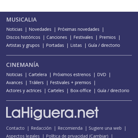
MUSICALIA
Noticias
Novedades
Próximas novedades
Discos históricos
Canciones
Festivales
Premios
Artistas y grupos
Portadas
Listas
Guía / directorio
CINEMANÍA
Noticias
Cartelera
Próximos estrenos
DVD
Avances
Tráilers
Festivales + premios
Actores y actrices
Carteles
Box-office
Guía / directorio
Contacto
Redacción
Recomienda
Sugiere una web
Aspectos legales
Política de privacidad
(
Cambiar
)