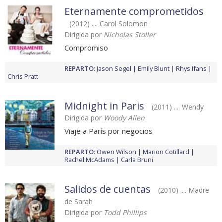
Eternamente comprometidos
(2012) .... Carol Solomon
Dirigida por
Nicholas Stoller
Compromiso
REPARTO
:
Jason Segel
Emily Blunt
Rhys Ifans
Chris Pratt
Midnight in Paris
(2011) .... Wendy
Dirigida por
Woody Allen
Viaje a París por negocios
REPARTO
:
Owen Wilson
Marion Cotillard
Rachel McAdams
Carla Bruni
Salidos de cuentas
(2010) .... Madre
de Sarah
Dirigida por
Todd Phillips