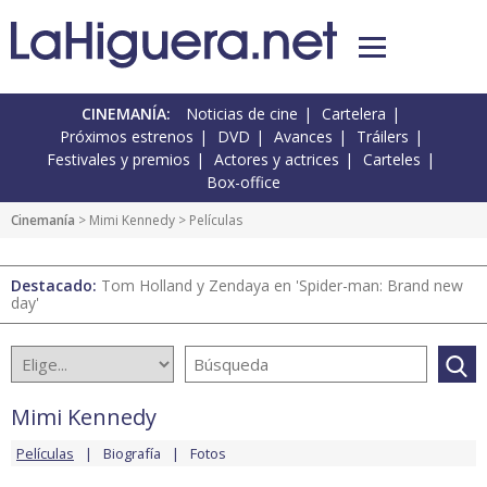
CINEMANÍA:
Noticias de cine
Cartelera
Próximos estrenos
DVD
Avances
Tráilers
Festivales y premios
Actores y actrices
Carteles
Box-office
Cinemanía
>
Mimi Kennedy
> Películas
Destacado:
Tom Holland y Zendaya en 'Spider-man: Brand new
day'
Mimi Kennedy
Películas
Biografía
Fotos