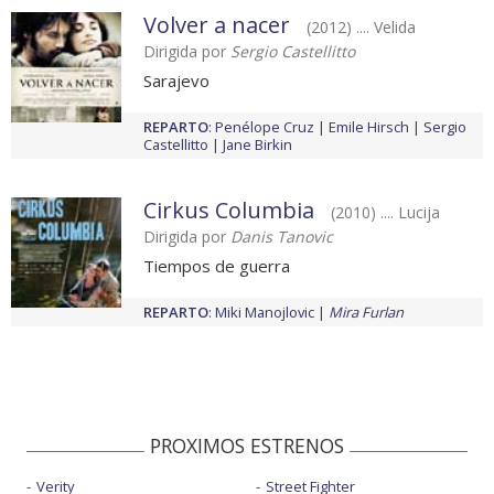
Volver a nacer
(2012) .... Velida
Dirigida por
Sergio Castellitto
Sarajevo
REPARTO
:
Penélope Cruz
Emile Hirsch
Sergio
Castellitto
Jane Birkin
Cirkus Columbia
(2010) .... Lucija
Dirigida por
Danis Tanovic
Tiempos de guerra
REPARTO
:
Miki Manojlovic
Mira Furlan
PROXIMOS ESTRENOS
Verity
Street Fighter