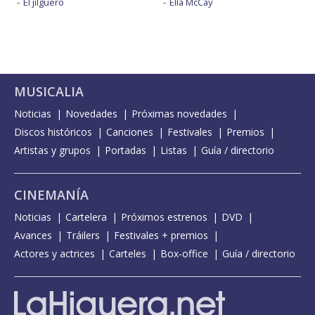
El jilguero
Ella McCay
MUSICALIA
Noticias
Novedades
Próximas novedades
Discos históricos
Canciones
Festivales
Premios
Artistas y grupos
Portadas
Listas
Guía / directorio
CINEMANÍA
Noticias
Cartelera
Próximos estrenos
DVD
Avances
Tráilers
Festivales + premios
Actores y actrices
Carteles
Box-office
Guía / directorio