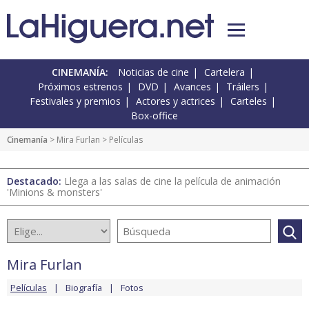
CINEMANÍA:
Noticias de cine
Cartelera
Próximos estrenos
DVD
Avances
Tráilers
Festivales y premios
Actores y actrices
Carteles
Box-office
Cinemanía
>
Mira Furlan
> Películas
Destacado:
Llega a las salas de cine la película de animación
'Minions & monsters'
Mira Furlan
Películas
Biografía
Fotos