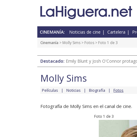
CINEMANÍA:
Noticias de cine
Cartelera
Pr
Cinemanía
>
Molly Sims
>
Fotos
> Foto 1 de 3
Destacado:
Emily Blunt y Josh O'Connor protagon
Molly Sims
Películas
Noticias
Biografía
Fotos
Fotografía de Molly Sims en el canal de cine.
Foto 1 de 3