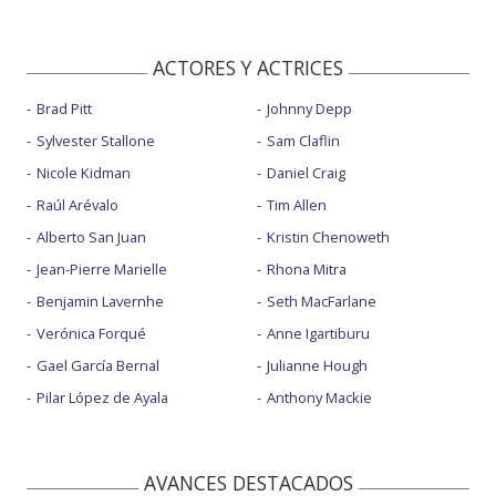
ACTORES Y ACTRICES
Brad Pitt
Johnny Depp
Sylvester Stallone
Sam Claflin
Nicole Kidman
Daniel Craig
Raúl Arévalo
Tim Allen
Alberto San Juan
Kristin Chenoweth
Jean-Pierre Marielle
Rhona Mitra
Benjamin Lavernhe
Seth MacFarlane
Verónica Forqué
Anne Igartiburu
Gael García Bernal
Julianne Hough
Pilar López de Ayala
Anthony Mackie
AVANCES DESTACADOS