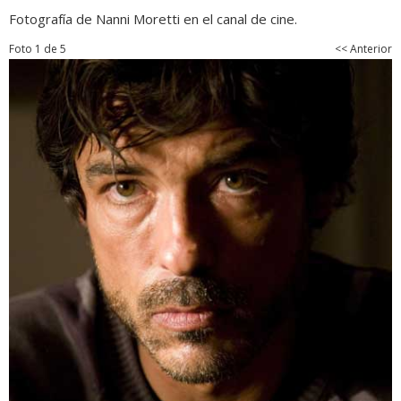
Fotografía de Nanni Moretti en el canal de cine.
Foto 1 de 5
<< Anterior