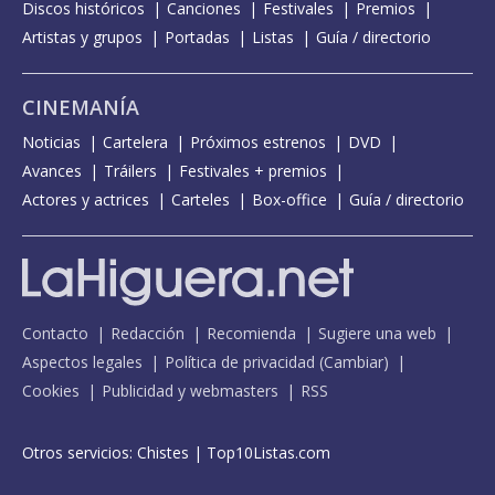
Discos históricos
Canciones
Festivales
Premios
Artistas y grupos
Portadas
Listas
Guía / directorio
CINEMANÍA
Noticias
Cartelera
Próximos estrenos
DVD
Avances
Tráilers
Festivales + premios
Actores y actrices
Carteles
Box-office
Guía / directorio
Contacto
Redacción
Recomienda
Sugiere una web
Aspectos legales
Política de privacidad
(
Cambiar
)
Cookies
Publicidad y webmasters
RSS
Otros servicios:
Chistes
|
Top10Listas.com