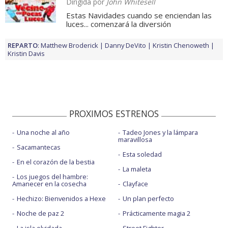
Dirigida por
John Whitesell
Estas Navidades cuando se enciendan las
luces... comenzará la diversión
REPARTO
:
Matthew Broderick
Danny DeVito
Kristin Chenoweth
Kristin Davis
PROXIMOS ESTRENOS
Una noche al año
Tadeo Jones y la lámpara
maravillosa
Sacamantecas
Esta soledad
En el corazón de la bestia
La maleta
Los juegos del hambre:
Amanecer en la cosecha
Clayface
Hechizo: Bienvenidos a Hexe
Un plan perfecto
Noche de paz 2
Prácticamente magia 2