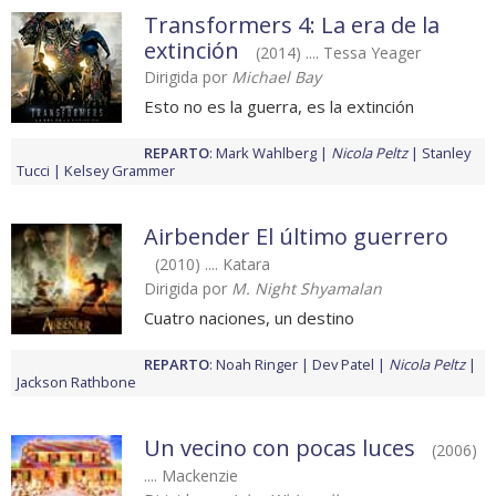
Transformers 4: La era de la
extinción
(2014) .... Tessa Yeager
Dirigida por
Michael Bay
Esto no es la guerra, es la extinción
REPARTO
:
Mark Wahlberg
Nicola Peltz
Stanley
Tucci
Kelsey Grammer
Airbender El último guerrero
(2010) .... Katara
Dirigida por
M. Night Shyamalan
Cuatro naciones, un destino
REPARTO
:
Noah Ringer
Dev Patel
Nicola Peltz
Jackson Rathbone
Un vecino con pocas luces
(2006)
.... Mackenzie