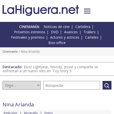
CINEMANÍA:
Noticias de cine
Cartelera
Próximos estrenos
DVD
Avances
Tráilers
Festivales y premios
Actores y actrices
Carteles
Box-office
Cinemanía
> Nina Arianda
Destacado:
Buzz Lightyear, Woody, Jessie y compañía se
enfrentan a un nuevo reto en 'Toy story 5'
Nina Arianda
Películas
Biografía
Fotos