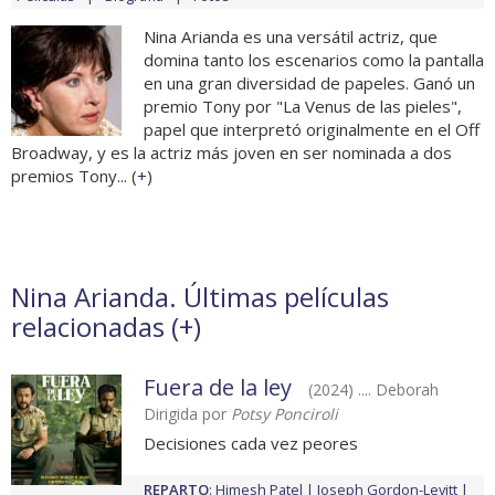
Nina Arianda es una versátil actriz, que
domina tanto los escenarios como la pantalla
en una gran diversidad de papeles. Ganó un
premio Tony por "La Venus de las pieles",
papel que interpretó originalmente en el Off
Broadway, y es la actriz más joven en ser nominada a dos
premios Tony... (
+
)
Nina Arianda. Últimas películas
relacionadas (
+
)
Fuera de la ley
(2024) .... Deborah
Dirigida por
Potsy Ponciroli
Decisiones cada vez peores
REPARTO
:
Himesh Patel
Joseph Gordon-Levitt