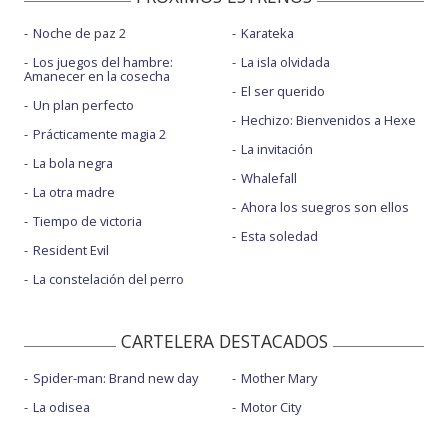
Noche de paz 2
Karateka
Los juegos del hambre:
La isla olvidada
Amanecer en la cosecha
El ser querido
Un plan perfecto
Hechizo: Bienvenidos a Hexe
Prácticamente magia 2
La invitación
La bola negra
Whalefall
La otra madre
Ahora los suegros son ellos
Tiempo de victoria
Esta soledad
Resident Evil
La constelación del perro
CARTELERA DESTACADOS
Spider-man: Brand new day
Mother Mary
La odisea
Motor City