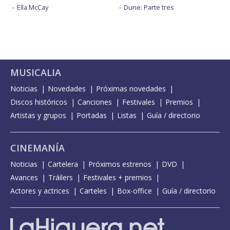
Ella McCay
Dune: Parte tres
MUSICALIA
Noticias
Novedades
Próximas novedades
Discos históricos
Canciones
Festivales
Premios
Artistas y grupos
Portadas
Listas
Guía / directorio
CINEMANÍA
Noticias
Cartelera
Próximos estrenos
DVD
Avances
Tráilers
Festivales + premios
Actores y actrices
Carteles
Box-office
Guía / directorio