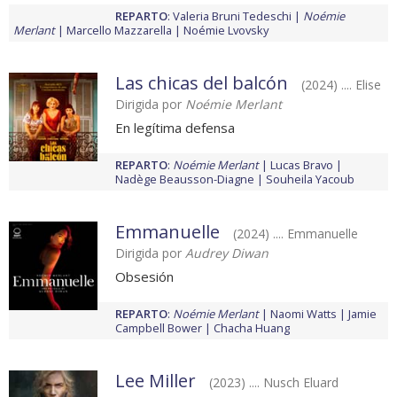
REPARTO
:
Valeria Bruni Tedeschi
Noémie
Merlant
Marcello Mazzarella
Noémie Lvovsky
Las chicas del balcón
(2024) .... Elise
Dirigida por
Noémie Merlant
En legítima defensa
REPARTO
:
Noémie Merlant
Lucas Bravo
Nadège Beausson-Diagne
Souheila Yacoub
Emmanuelle
(2024) .... Emmanuelle
Dirigida por
Audrey Diwan
Obsesión
REPARTO
:
Noémie Merlant
Naomi Watts
Jamie
Campbell Bower
Chacha Huang
Lee Miller
(2023) .... Nusch Eluard