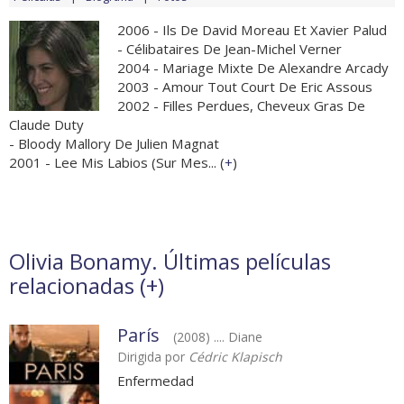
2006 - Ils De David Moreau Et Xavier Palud
- Célibataires De Jean-Michel Verner
2004 - Mariage Mixte De Alexandre Arcady
2003 - Amour Tout Court De Eric Assous
2002 - Filles Perdues, Cheveux Gras De
Claude Duty
- Bloody Mallory De Julien Magnat
2001 - Lee Mis Labios (Sur Mes... (
+
)
Olivia Bonamy. Últimas películas
relacionadas (
+
)
París
(2008) .... Diane
Dirigida por
Cédric Klapisch
Enfermedad