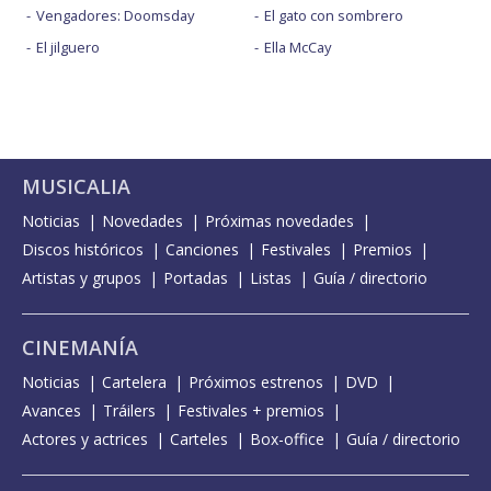
Vengadores: Doomsday
El gato con sombrero
El jilguero
Ella McCay
MUSICALIA
Noticias
Novedades
Próximas novedades
Discos históricos
Canciones
Festivales
Premios
Artistas y grupos
Portadas
Listas
Guía / directorio
CINEMANÍA
Noticias
Cartelera
Próximos estrenos
DVD
Avances
Tráilers
Festivales + premios
Actores y actrices
Carteles
Box-office
Guía / directorio