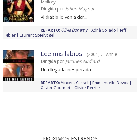
Mallory
Dirigida por
Julien Magnat
Al diablo le van a dar...
REPARTO
:
Olivia Bonamy
Adrià Collado
Jeff
Ribier
Laurent Spielvogel
Lee mis labios
(2001) .... Annie
Dirigida por
Jacques Audiard
Una llegada inesperada
REPARTO
:
Vincent Cassel
Emmanuelle Devos
Olivier Gourmet
Olivier Perrier
PROXIMOS ESTRENOS