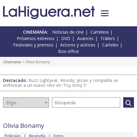
CINEMANÍA:
Noticias de cine
Cartelera
Próximos estrenos
DVD
Avances
Tráilers
Festivales y premios
Actores y actrices
Carteles
Box-office
Cinemanía
> Olivia Bonamy
Destacado:
Buzz Lightyear, Woody, Jessie y compañía se
enfrentan a un nuevo reto en 'Toy story 5'
Olivia Bonamy
Películas
Biografía
Fotos