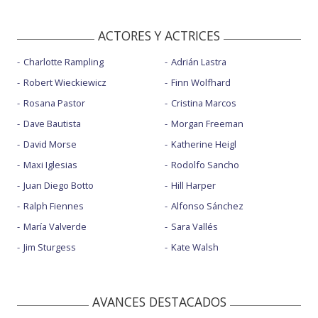
ACTORES Y ACTRICES
Charlotte Rampling
Adrián Lastra
Robert Wieckiewicz
Finn Wolfhard
Rosana Pastor
Cristina Marcos
Dave Bautista
Morgan Freeman
David Morse
Katherine Heigl
Maxi Iglesias
Rodolfo Sancho
Juan Diego Botto
Hill Harper
Ralph Fiennes
Alfonso Sánchez
María Valverde
Sara Vallés
Jim Sturgess
Kate Walsh
AVANCES DESTACADOS