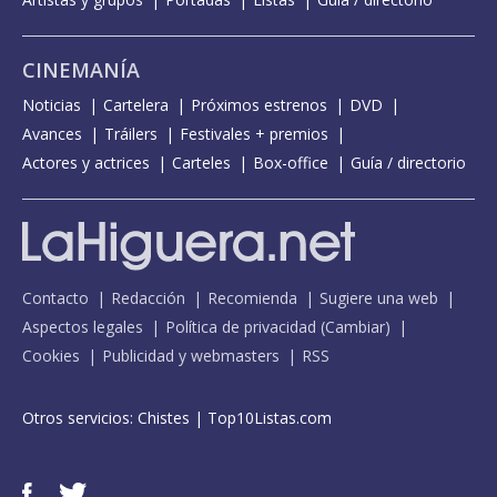
CINEMANÍA
Noticias
Cartelera
Próximos estrenos
DVD
Avances
Tráilers
Festivales + premios
Actores y actrices
Carteles
Box-office
Guía / directorio
Contacto
Redacción
Recomienda
Sugiere una web
Aspectos legales
Política de privacidad
(
Cambiar
)
Cookies
Publicidad y webmasters
RSS
Otros servicios:
Chistes
|
Top10Listas.com