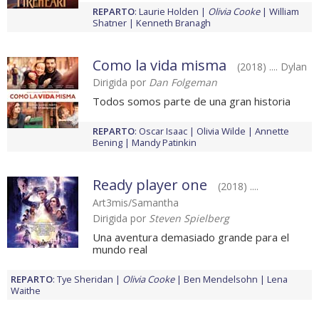
REPARTO
:
Laurie Holden
Olivia Cooke
William
Shatner
Kenneth Branagh
Como la vida misma
(2018) .... Dylan
Dirigida por
Dan Folgeman
Todos somos parte de una gran historia
REPARTO
:
Oscar Isaac
Olivia Wilde
Annette
Bening
Mandy Patinkin
Ready player one
(2018) ....
Art3mis/Samantha
Dirigida por
Steven Spielberg
Una aventura demasiado grande para el
mundo real
REPARTO
:
Tye Sheridan
Olivia Cooke
Ben Mendelsohn
Lena
Waithe