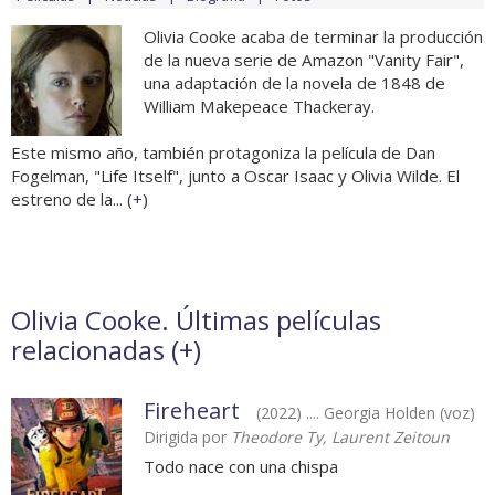
Olivia Cooke acaba de terminar la producción
de la nueva serie de Amazon "Vanity Fair",
una adaptación de la novela de 1848 de
William Makepeace Thackeray.
Este mismo año, también protagoniza la película de Dan
Fogelman, "Life Itself", junto a Oscar Isaac y Olivia Wilde. El
estreno de la... (
+
)
Olivia Cooke. Últimas películas
relacionadas (
+
)
Fireheart
(2022) .... Georgia Holden (voz)
Dirigida por
Theodore Ty, Laurent Zeitoun
Todo nace con una chispa