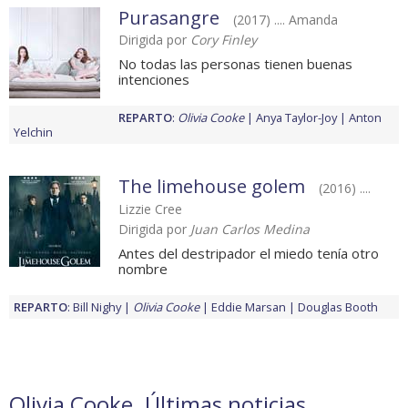
Purasangre
(2017) .... Amanda
Dirigida por
Cory Finley
No todas las personas tienen buenas
intenciones
REPARTO
:
Olivia Cooke
Anya Taylor-Joy
Anton
Yelchin
The limehouse golem
(2016) ....
Lizzie Cree
Dirigida por
Juan Carlos Medina
Antes del destripador el miedo tenía otro
nombre
REPARTO
:
Bill Nighy
Olivia Cooke
Eddie Marsan
Douglas Booth
Olivia Cooke. Últimas noticias