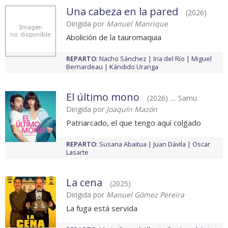
Una cabeza en la pared
(2026)
Dirigida por
Manuel Manrique
Abolición de la tauromaquia
REPARTO
:
Nacho Sánchez
Iria del Río
Miguel
Bernardeau
Kándido Uranga
El último mono
(2026) .... Samu
Dirigida por
Joaquín Mazón
Patriarcado, el que tengo aquí colgado
REPARTO
:
Susana Abaitua
Juan Dávila
Oscar
Lasarte
La cena
(2025)
Dirigida por
Manuel Gómez Pereira
La fuga está servida