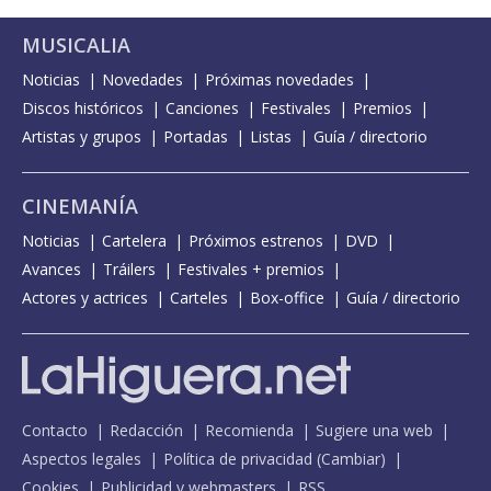
MUSICALIA
Noticias
Novedades
Próximas novedades
Discos históricos
Canciones
Festivales
Premios
Artistas y grupos
Portadas
Listas
Guía / directorio
CINEMANÍA
Noticias
Cartelera
Próximos estrenos
DVD
Avances
Tráilers
Festivales + premios
Actores y actrices
Carteles
Box-office
Guía / directorio
Contacto
Redacción
Recomienda
Sugiere una web
Aspectos legales
Política de privacidad
(
Cambiar
)
Cookies
Publicidad y webmasters
RSS