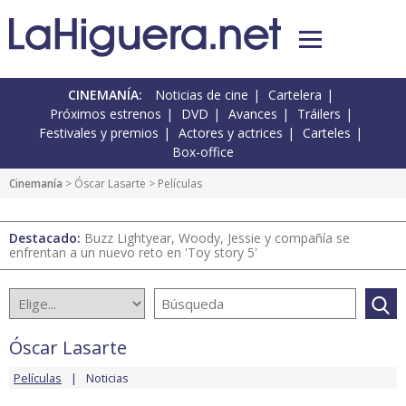
CINEMANÍA:
Noticias de cine
Cartelera
Próximos estrenos
DVD
Avances
Tráilers
Festivales y premios
Actores y actrices
Carteles
Box-office
Cinemanía
>
Óscar Lasarte
> Películas
Destacado:
Buzz Lightyear, Woody, Jessie y compañía se
enfrentan a un nuevo reto en 'Toy story 5'
Óscar Lasarte
Películas
Noticias