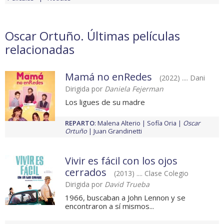
Oscar Ortuño. Últimas películas
relacionadas
Mamá no enRedes
(2022) .... Dani
Dirigida por
Daniela Fejerman
Los ligues de su madre
REPARTO
:
Malena Alterio
Sofía Oria
Oscar
Ortuño
Juan Grandinetti
Vivir es fácil con los ojos
cerrados
(2013) .... Clase Colegio
Dirigida por
David Trueba
1966, buscaban a John Lennon y se
encontraron a sí mismos...