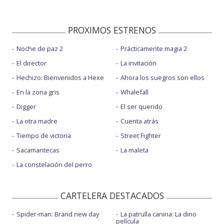
PROXIMOS ESTRENOS
Noche de paz 2
Prácticamente magia 2
El director
La invitación
Hechizo: Bienvenidos a Hexe
Ahora los suegros son ellos
En la zona gris
Whalefall
Digger
El ser querido
La otra madre
Cuenta atrás
Tiempo de victoria
Street Fighter
Sacamantecas
La maleta
La constelación del perro
CARTELERA DESTACADOS
Spider-man: Brand new day
La patrulla canina: La dino
película