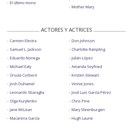
El último mono
Mother Mary
ACTORES Y ACTRICES
Carmen Electra
Don Johnson
Samuel L. Jackson
Charlotte Rampling
Eduardo Noriega
Julián López
Michael Ealy
Amanda Seyfried
Úrsula Corberó
Kristen Stewart
Josh Duhamel
Vinnie Jones
Leonardo Sbaraglia
José Luis García Pérez
Olga Kurylenko
Chris Pine
Jane McLean
Mary Steenburgen
Macarena García
Hugh Laurie