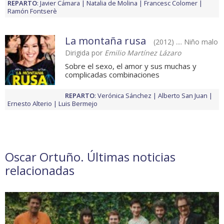
REPARTO
:
Javier Cámara
Natalia de Molina
Francesc Colomer
Ramón Fontserè
La montaña rusa
(2012) .... Niño malo
Dirigida por
Emilio Martínez Lázaro
Sobre el sexo, el amor y sus muchas y
complicadas combinaciones
REPARTO
:
Verónica Sánchez
Alberto San Juan
Ernesto Alterio
Luis Bermejo
Oscar Ortuño. Últimas noticias
relacionadas