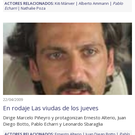
ACTORES RELACIONADOS:
Kiti Mánver
Alberto Ammann
Pablo
Echarri
Nathalie Poza
22/04/2009
En rodaje Las viudas de los jueves
Dirige Marcelo Piñeyro y protagonizan Ernesto Alterio, Juan
Diego Botto, Pablo Echarri y Leonardo Sbaraglia
ACTORES RELACIONADOS:
Ernesto Alterio
Juan Diego Botto
Pablo