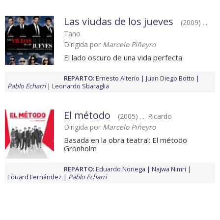
Las viudas de los jueves
(2009) ....
Tano
Dirigida por
Marcelo Piñeyro
El lado oscuro de una vida perfecta
REPARTO
:
Ernesto Alterio
Juan Diego Botto
Pablo Echarri
Leonardo Sbaraglia
El método
(2005) .... Ricardo
Dirigida por
Marcelo Piñeyro
Basada en la obra teatral: El método
Grönholm
REPARTO
:
Eduardo Noriega
Najwa Nimri
Eduard Fernández
Pablo Echarri