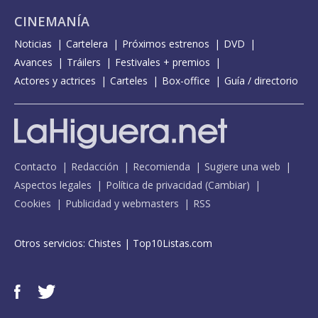
CINEMANÍA
Noticias
Cartelera
Próximos estrenos
DVD
Avances
Tráilers
Festivales + premios
Actores y actrices
Carteles
Box-office
Guía / directorio
Contacto
Redacción
Recomienda
Sugiere una web
Aspectos legales
Política de privacidad
(
Cambiar
)
Cookies
Publicidad y webmasters
RSS
Otros servicios:
Chistes
|
Top10Listas.com