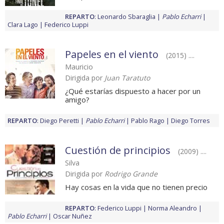
REPARTO
:
Leonardo Sbaraglia
Pablo Echarri
Clara Lago
Federico Luppi
Papeles en el viento
(2015) ....
Mauricio
Dirigida por
Juan Taratuto
¿Qué estarías dispuesto a hacer por un
amigo?
REPARTO
:
Diego Peretti
Pablo Echarri
Pablo Rago
Diego Torres
Cuestión de principios
(2009) ....
Silva
Dirigida por
Rodrigo Grande
Hay cosas en la vida que no tienen precio
REPARTO
:
Federico Luppi
Norma Aleandro
Pablo Echarri
Oscar Nuñez