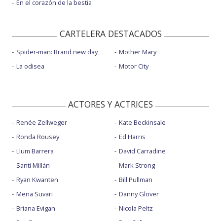
En el corazón de la bestia
CARTELERA DESTACADOS
Spider-man: Brand new day
Mother Mary
La odisea
Motor City
ACTORES Y ACTRICES
Renée Zellweger
Kate Beckinsale
Ronda Rousey
Ed Harris
Llum Barrera
David Carradine
Santi Millán
Mark Strong
Ryan Kwanten
Bill Pullman
Mena Suvari
Danny Glover
Briana Evigan
Nicola Peltz