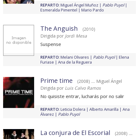
REPARTO
:
Miguel Ángel Muñoz
Pablo Puyol
Esmeralda Pimentel
Mario Pardo
The Anguish
(2010)
Dirigida por
Jordi Mesa
Suspense
REPARTO
:
Melani Olivares
Pablo Puyol
Elena
Furiase
Ana de la Reguera
Prime time
(2008) .... Miguel Ángel
Dirigida por
Luis Calvo Ramos
No quisiste entrar, lucharás por no salir
REPARTO
:
Leticia Dolera
Alberto Amarilla
Ana
Álvarez
Pablo Puyol
La conjura de El Escorial
(2008) ....