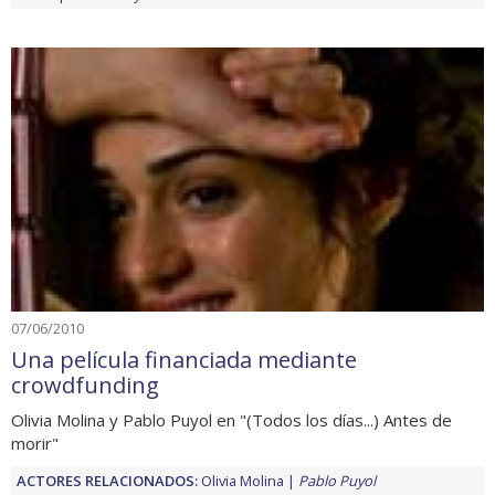
07/06/2010
Una película financiada mediante
crowdfunding
Olivia Molina y Pablo Puyol en "(Todos los días...) Antes de
morir"
ACTORES RELACIONADOS:
Olivia Molina
Pablo Puyol