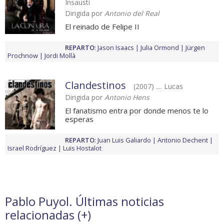
Insausti
Dirigida por
Antonio del Real
El reinado de Felipe II
REPARTO
:
Jason Isaacs
Julia Ormond
Jürgen
Prochnow
Jordi Mollà
Clandestinos
(2007) .... Lucas
Dirigida por
Antonio Hens
El fanatismo entra por donde menos te lo
esperas
REPARTO
:
Juan Luis Galiardo
Antonio Dechent
Israel Rodríguez
Luis Hostalot
Pablo Puyol. Últimas noticias
relacionadas (
+
)