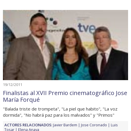
19/12/2011
Finalistas al XVII Premio cinematográfico Jose
María Forqué
"Balada triste de trompeta", "La piel que habito", "La voz
dormida", "No habrá paz para los malvados" y "Primos"
ACTORES RELACIONADOS:
Javier Bardem
Jose Coronado
Luis
Tosar
Elena Anaya