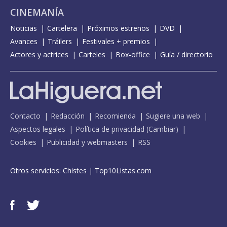
CINEMANÍA
Noticias
Cartelera
Próximos estrenos
DVD
Avances
Tráilers
Festivales + premios
Actores y actrices
Carteles
Box-office
Guía / directorio
Contacto
Redacción
Recomienda
Sugiere una web
Aspectos legales
Política de privacidad
(
Cambiar
)
Cookies
Publicidad y webmasters
RSS
Otros servicios:
Chistes
|
Top10Listas.com