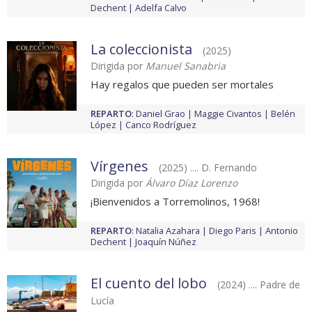
Dechent
Adelfa Calvo
La coleccionista
(2025)
Dirigida por
Manuel Sanabria
Hay regalos que pueden ser mortales
REPARTO
:
Daniel Grao
Maggie Civantos
Belén
López
Canco Rodríguez
Vírgenes
(2025) .... D. Fernando
Dirigida por
Álvaro Díaz Lorenzo
¡Bienvenidos a Torremolinos, 1968!
REPARTO
:
Natalia Azahara
Diego Paris
Antonio
Dechent
Joaquín Núñez
El cuento del lobo
(2024) .... Padre de
Lucía