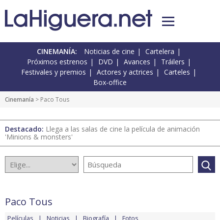
CINEMANÍA:
Noticias de cine
Cartelera
Próximos estrenos
DVD
Avances
Tráilers
Festivales y premios
Actores y actrices
Carteles
Box-office
Cinemanía
> Paco Tous
Destacado:
Llega a las salas de cine la película de animación
'Minions & monsters'
Paco Tous
Películas
Noticias
Biografía
Fotos