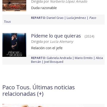
Dirigida por
Norberto López Amado
Duda razonable
REPARTO
:
Daniel Grao
Lucía Jiménez
Paco
Tous
Pídeme lo que quieras
(2024)
Dirigida por
Lucía Alemany
Relación con el jefe
REPARTO
:
Gabriela Andrada
Mario Ermito
Alicia
Bercán
Joel Bosqued
Paco Tous. Últimas noticias
relacionadas (
+
)