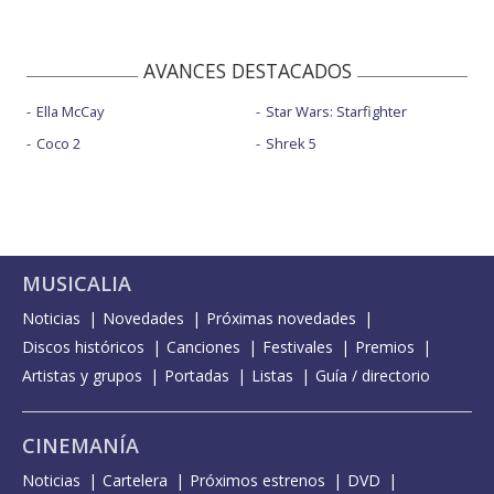
AVANCES DESTACADOS
Ella McCay
Star Wars: Starfighter
Coco 2
Shrek 5
MUSICALIA
Noticias
Novedades
Próximas novedades
Discos históricos
Canciones
Festivales
Premios
Artistas y grupos
Portadas
Listas
Guía / directorio
CINEMANÍA
Noticias
Cartelera
Próximos estrenos
DVD