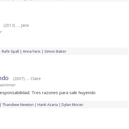
(2013) .... Jane
r
Rafe Spall
Anna Faris
Simon Baker
ndo
(2007) .... Claire
hwimmer
sponsabilidad. Tres razones para salir huyendo
Thandiwe Newton
Hank Azaria
Dylan Moran