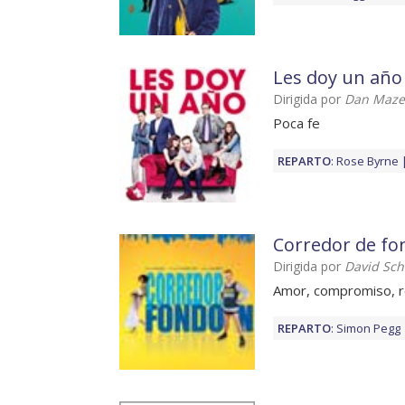
Les doy un año
Dirigida por
Dan Maze
Poca fe
REPARTO
:
Rose Byrne
Corredor de fo
Dirigida por
David Sc
Amor, compromiso, re
REPARTO
:
Simon Pegg